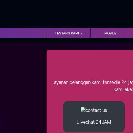
TENTANG KAMI
MOBILE
Layanan pelanggan kami tersedia 24 ja
kami akan
Livechat 24JAM