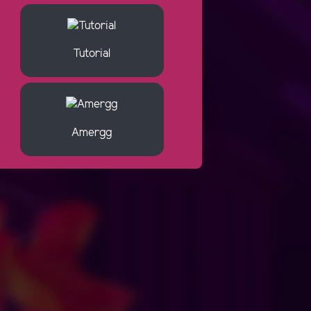
Tutorial
Amergg