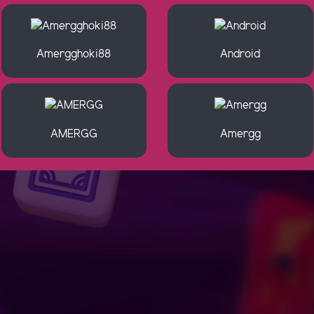
Amergghoki88
Android
AMERGG
Amergg