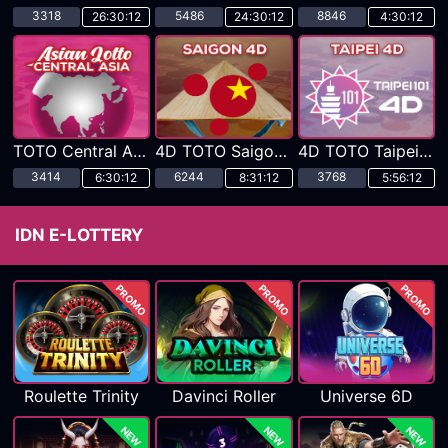
3318
5486
8846
26:30:11
24:30:11
4:30:11
TOTO Central Asia
4D TOTO Saigon POOLS
4D TOTO Taipei POOLS
3414
6244
3768
6:30:11
8:31:11
5:56:11
IDN E-LOTTERY
PROMO
PROMO
PROMO
Roulette Trinity
Davinci Roller
Universe 6D
NEW
NEW
NEW