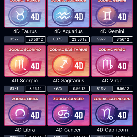
4D Taurus
4D Aquarius
4D Gemini
0527
0373
9927
26:56:11
23:56:11
3:56:11
4D Scorpio
4D Sagitarius
4D Virgo
8371
7975
6100
8:56:11
9:56:11
6:56:11
4D Libra
4D Cancer
4D Capricorn