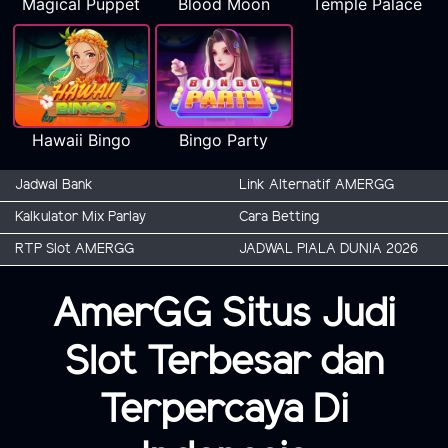
Magical Puppet
Blood Moon
Temple Palace
Hawaii Bingo
Bingo Party
Jadwal Bank
Link Alternatif AMERGG
Kalkulator Mix Parlay
Cara Betting
RTP Slot AMERGG
JADWAL PIALA DUNIA 2026
AmerGG Situs Judi
Slot Terbesar dan
Terpercaya Di